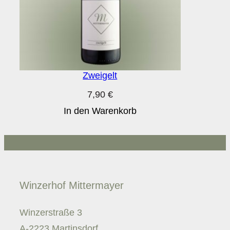
Zweigelt
7,90
€
In den Warenkorb
Winzerhof Mittermayer
Winzerstraße 3
A-2223 Martinsdorf