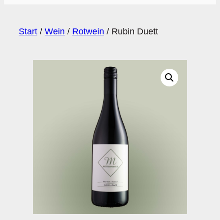
Start
/
Wein
/
Rotwein
/ Rubin Duett