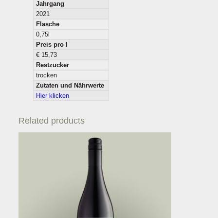
Jahrgang
2021
Flasche
0,75l
Preis pro l
€ 15,73
Restzucker
trocken
Zutaten und Nährwerte
Hier klicken
Related products