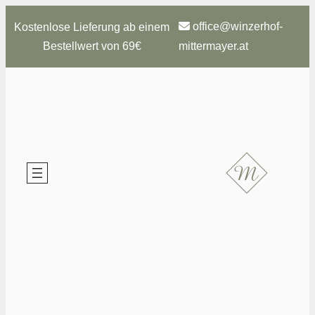
Zum
office@winzerhof-
Kostenlose Lieferung ab einem
Inhalt
Bestellwert von 69€
mittermayer.at
springen